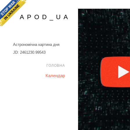
APOD_UA
Астрономічна картина дня
JD: 2461230.99543
ГОЛОВНА
Календар