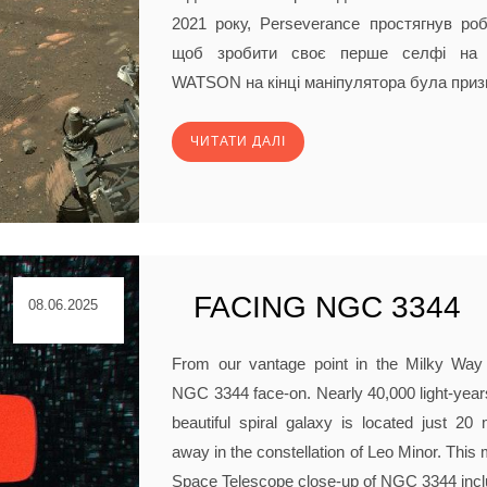
2021 року, Perseverance простягнув роб
щоб зробити своє перше селфі на 
WATSON на кінці маніпулятора була призн
ЧИТАТИ ДАЛІ
FACING NGC 3344
08.06.2025
From our vantage point in the Milky Wa
NGC 3344 face-on. Nearly 40,000 light-years
beautiful spiral galaxy is located just 20 m
away in the constellation of Leo Minor. This 
Space Telescope close-up of NGC 3344 inc