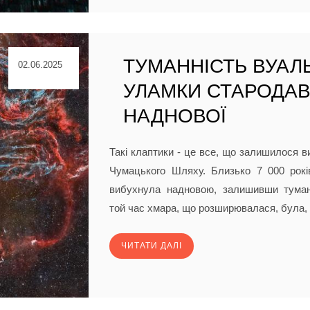
ТУМАННІСТЬ ВУАЛЬ
02.06.2025
УЛАМКИ СТАРОДАВ
НАДНОВОЇ
Такі клаптики - це все, що залишилося в
Чумацького Шляху. Близько 7 000 рокі
вибухнула надновою, залишивши туман
той час хмара, що розширювалася, була, 
ЧИТАТИ ДАЛІ