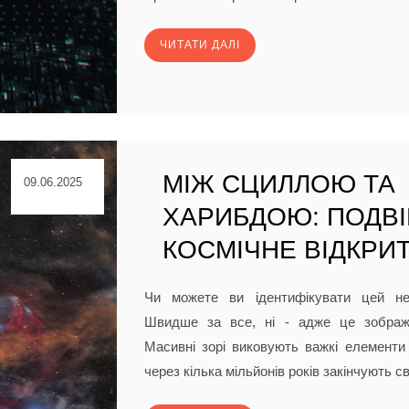
ЧИТАТИ ДАЛІ
МІЖ СЦИЛЛОЮ ТА
09.06.2025
ХАРИБДОЮ: ПОДВ
КОСМІЧНЕ ВІДКРИ
Чи можете ви ідентифікувати цей не
Швидше за все, ні - адже це зображе
Масивні зорі виковують важкі елементи 
через кілька мільйонів років закінчують сво