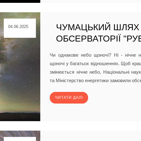
ЧУМАЦЬКИЙ ШЛЯХ
04.06.2025
ОБСЕРВАТОРІЇ "РУ
Чи однакове небо щоночі? Ні - нічне 
щоночі у багатьох відношеннях. Щоб кра
змінюється нічне небо, Національні на
та Міністерство енергетики замовили обсе
ЧИТАТИ ДАЛІ