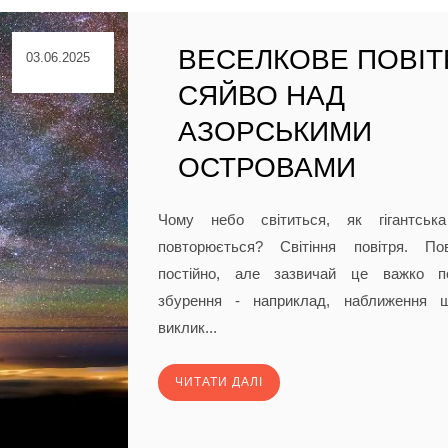
ВЕСЕЛКОВЕ ПОВІ
03.06.2025
СЯЙВО НАД
АЗОРСЬКИМИ
ОСТРОВАМИ
Чому небо світиться, як гігантськ
повторюється? Світіння повітря. Пов
постійно, але зазвичай це важко п
збурення - наприклад, наближення 
виклик...
ЧИТАТИ ДАЛІ