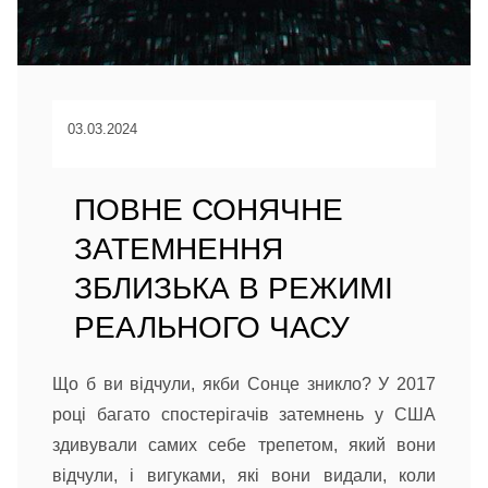
03.03.2024
ПОВНЕ СОНЯЧНЕ
ЗАТЕМНЕННЯ
ЗБЛИЗЬКА В РЕЖИМІ
РЕАЛЬНОГО ЧАСУ
Що б ви відчули, якби Сонце зникло? У 2017
році багато спостерігачів затемнень у США
здивували самих себе трепетом, який вони
відчули, і вигуками, які вони видали, коли