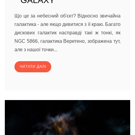
GALAXY
Що це за небесний об'єкт? Відносно звичайна
галактика - але якщо дивитися з її краю. Багато
дискових галактик насправді такі ж тонкі, як
NGC 5866, галактика Веретено, зображена тут,
але з нашої точки...
ЧИТАТИ ДАЛІ