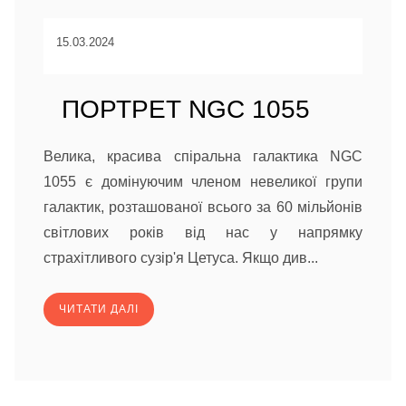
15.03.2024
ПОРТРЕТ NGC 1055
Велика, красива спіральна галактика NGC
1055 є домінуючим членом невеликої групи
галактик, розташованої всього за 60 мільйонів
світлових років від нас у напрямку
страхітливого сузір'я Цетуса. Якщо див...
ЧИТАТИ ДАЛІ