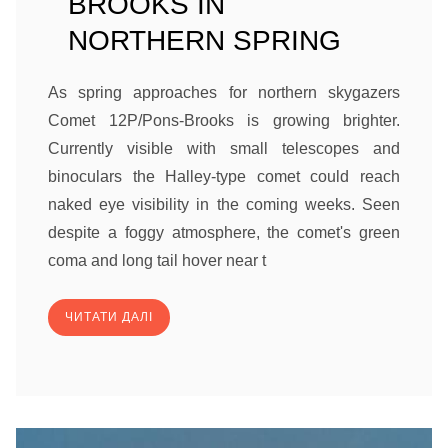
BROOKS IN
NORTHERN SPRING
As spring approaches for northern skygazers
Comet 12P/Pons-Brooks is growing brighter.
Currently visible with small telescopes and
binoculars the Halley-type comet could reach
naked eye visibility in the coming weeks. Seen
despite a foggy atmosphere, the comet's green
coma and long tail hover near t
ЧИТАТИ ДАЛІ