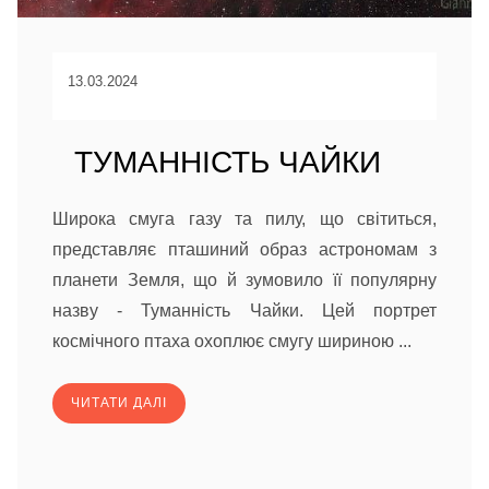
13.03.2024
ТУМАННІСТЬ ЧАЙКИ
Широка смуга газу та пилу, що світиться,
представляє пташиний образ астрономам з
планети Земля, що й зумовило її популярну
назву - Туманність Чайки. Цей портрет
космічного птаха охоплює смугу шириною ...
ЧИТАТИ ДАЛІ