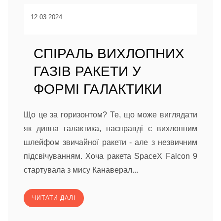
12.03.2024
СПІРАЛЬ ВИХЛОПНИХ
ГАЗІВ РАКЕТИ У
ФОРМІ ГАЛАКТИКИ
Що це за горизонтом? Те, що може виглядати
як дивна галактика, насправді є вихлопним
шлейфом звичайної ракети - але з незвичним
підсвічуванням. Хоча ракета SpaceX Falcon 9
стартувала з мису Канаверал...
ЧИТАТИ ДАЛІ