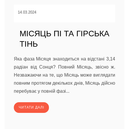
14.03.2024
МІСЯЦЬ ПІ ТА ГІРСЬКА
ТІНЬ
Яка фаза Місяця знаходиться на відстані 3,14
радіан від Сонця? Повний Місяць, звісно ж.
Незважаючи на те, що Місяць може виглядати
повним протягом декількох днів, Місяць дійсно
перебуває у повній фазі...
ЧИТАТИ ДАЛІ