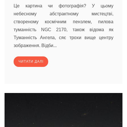
Це картина чи фотографія? У цьому
небесному абстрактному мистецтві,
створеному космічним пензлем, пилова
туманність NGC 2170, також відома як
Туманність Ангела, сяє трохи вище центру
зображення. Відби...
ЧИТАТИ ДАЛІ