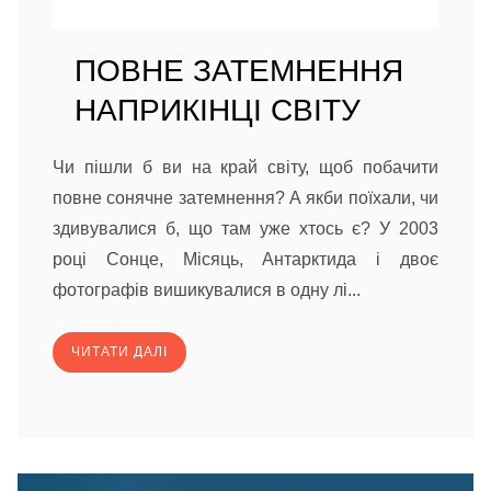
ПОВНЕ ЗАТЕМНЕННЯ
НАПРИКІНЦІ СВІТУ
Чи пішли б ви на край світу, щоб побачити
повне сонячне затемнення? А якби поїхали, чи
здивувалися б, що там уже хтось є? У 2003
році Сонце, Місяць, Антарктида і двоє
фотографів вишикувалися в одну лі...
ЧИТАТИ ДАЛІ