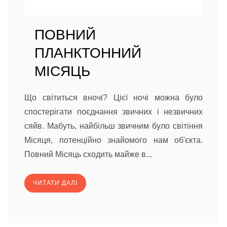
ПОВНИЙ
ПЛАНКТОННИЙ
МІСЯЦЬ
Що світиться вночі? Цієї ночі можна було
спостерігати поєднання звичних і незвичних
сяйв. Мабуть, найбільш звичним було світіння
Місяця, потенційно знайомого нам об'єкта.
Повний Місяць сходить майже в...
ЧИТАТИ ДАЛІ