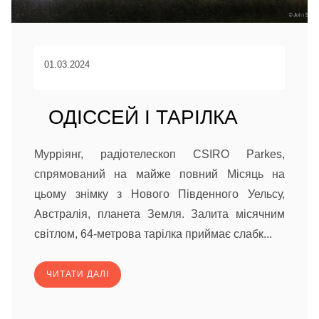
01.03.2024
ОДІССЕЙ І ТАРІЛКА
Мурріянг, радіотелескоп CSIRO Parkes,
спрямований на майже повний Місяць на
цьому знімку з Нового Південного Уельсу,
Австралія, планета Земля. Залита місячним
світлом, 64-метрова тарілка приймає слабк...
ЧИТАТИ ДАЛІ