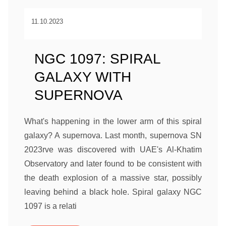
11.10.2023
NGC 1097: SPIRAL
GALAXY WITH
SUPERNOVA
What's happening in the lower arm of this spiral
galaxy? A supernova. Last month, supernova SN
2023rve was discovered with UAE's Al-Khatim
Observatory and later found to be consistent with
the death explosion of a massive star, possibly
leaving behind a black hole. Spiral galaxy NGC
1097 is a relati