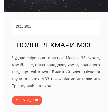
13.10.2023
ВОДНЕВІ ХМАРИ M33
Чудова спіральна галактика Мессьє 33, схоже,
має більше, ніж справедливу частку водневого
газу, що світиться. Видатний член місцевої
групи галактик, M33 також відома як галактика
Тріангуляція і знаход...
ЧИТАТИ ДАЛІ