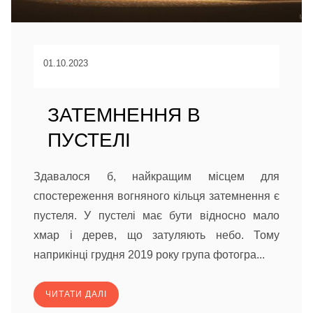
01.10.2023
ЗАТЕМНЕННЯ В
ПУСТЕЛІ
Здавалося б, найкращим місцем для
спостереження вогняного кільця затемнення є
пустеля. У пустелі має бути відносно мало
хмар і дерев, що затуляють небо. Тому
наприкінці грудня 2019 року група фотогра...
ЧИТАТИ ДАЛІ