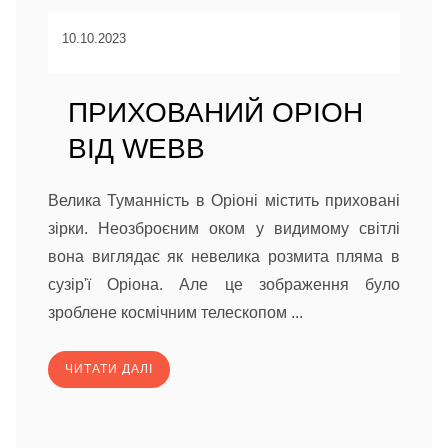
10.10.2023
ПРИХОВАНИЙ ОРІОН
ВІД WEBB
Велика Туманність в Оріоні містить приховані
зірки. Неозброєним оком у видимому світлі
вона виглядає як невелика розмита пляма в
сузір'ї Оріона. Але це зображення було
зроблене космічним телескопом ...
ЧИТАТИ ДАЛІ