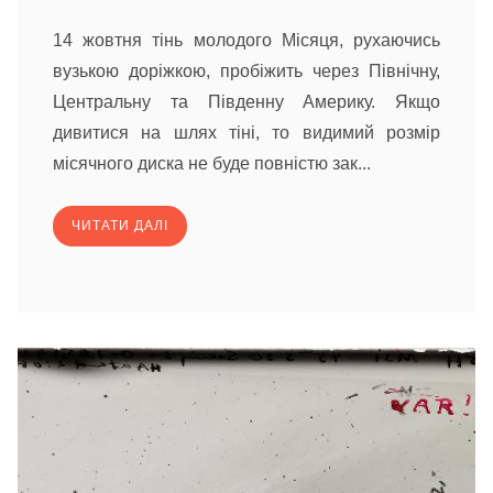
14 жовтня тінь молодого Місяця, рухаючись
вузькою доріжкою, пробіжить через Північну,
Центральну та Південну Америку. Якщо
дивитися на шлях тіні, то видимий розмір
місячного диска не буде повністю зак...
ЧИТАТИ ДАЛІ