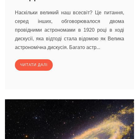
Наскільки великий наш всесвіт? Це питання,
серед інших, обговорювалося двома
провідними астрономами в 1920 році в ході
дискусії, яка відтоді стала відомою як Велика
астрономічна дискусія. Багато астр...
ЧИТАТИ ДАЛІ