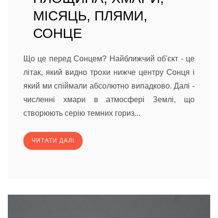
МІСЯЦЬ, ПЛЯМИ,
СОНЦЕ
Що це перед Сонцем? Найближчий об'єкт - це
літак, який видно трохи нижче центру Сонця і
який ми спіймали абсолютно випадково. Далі -
численні хмари в атмосфері Землі, що
створюють серію темних гориз...
ЧИТАТИ ДАЛІ