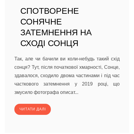
СПОТВОРЕНЕ
СОНЯЧНЕ
ЗАТЕМНЕННЯ НА
СХОДІ СОНЦЯ
Так, але чи бачили ви коли-небудь такий схід
сонця? Тут, після початкової хмарності, Сонце,
здавалося, сходило двома частинами і під час
часткового затемнення у 2019 році, що
змусило фотографа описат...
ЧИТАТИ ДАЛІ