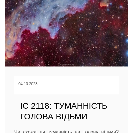
04.10.2023
IC 2118: ТУМАННІСТЬ
ГОЛОВА ВІДЬМИ
Чи схожа ця туманність на голову відьми?