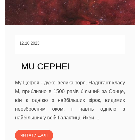
12.10.2023
MU CEPHEI
Му Цефея - дуже велика зоря. Надгігант класу
М, приблизно в 1500 разів більший за Сонце,
він є однією з найбільших зірок, видимих
неозброєним оком, і навіть однією з
найбільших у всій Галактиці. Якби ...
ЧИТАТИ ДАЛІ