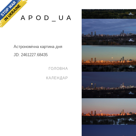
APOD_UA
Астрономічна картина дня
JD: 2461227.68435
ГОЛОВНА
КАЛЕНДАР