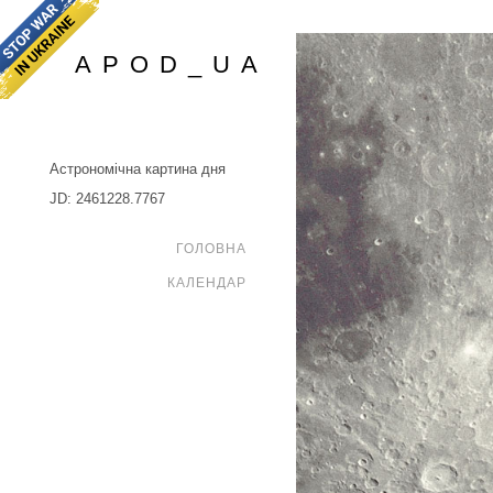
APOD_UA
Астрономічна картина дня
JD: 2461228.7767
ГОЛОВНА
КАЛЕНДАР