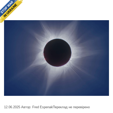
12.06.2025
Автор: Fred Espenak
Переклад не перевірено