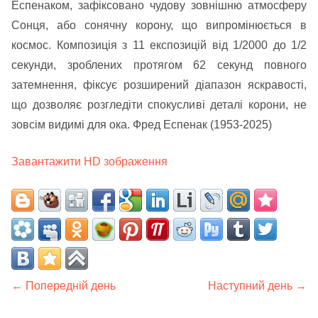
Еспенаком, зафіксовано чудову зовнішню атмосферу
Сонця, або сонячну корону, що випромінюється в
космос. Композиція з 11 експозицій від 1/2000 до 1/2
секунди, зроблених протягом 62 секунд повного
затемнення, фіксує розширений діапазон яскравості,
що дозволяє розгледіти спокусливі деталі корони, не
зовсім видимі для ока. Фред Еспенак (1953-2025)
Завантажити HD зображення
← Попередній день
Наступний день →