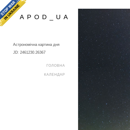
APOD_UA
Астрономічна картина дня
JD: 2461230.26367
ГОЛОВНА
КАЛЕНДАР