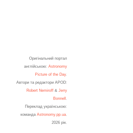
Оригінальний портал
англійською:
Astronomy
Picture of the Day
.
Автори та редактори APOD:
Robert Nemiroff
&
Jerry
Bonnell
.
Переклад українською:
команда
Astronomy.pp.ua
.
2026 рік.