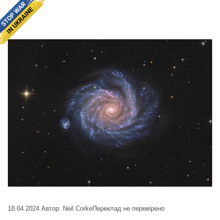
18.04.2024
Автор: Neil Corke
Переклад не перевірено