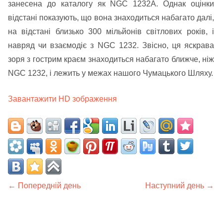
занесена до каталогу як NGC 1232A. Однак оцінки
відстані показують, що вона знаходиться набагато далі,
на відстані близько 300 мільйонів світлових років, і
навряд чи взаємодіє з NGC 1232. Звісно, ця яскрава
зоря з гострим краєм знаходиться набагато ближче, ніж
NGC 1232, і лежить у межах нашого Чумацького Шляху.
Завантажити HD зображення
← Попередній день
Наступний день →