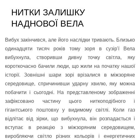
НИТКИ ЗАЛИШКУ
НАДНОВОЇ ВЕЛА
Вибух закінчився, але його наслідки тривають. Близько
одинадцяти тисяч років тому зоря в сузір'ї Вела
вибухнула, створивши дивну точку світла, яку
короткочасно бачили люди, що жили на початку нашої
історії. Зовнішні шари зорі врізалися в міжзоряне
середовище, спричинивши ударну хвилю, яку можна
побачити і сьогодні. На представленому зображенні
зафіксовано частину цього ниткоподібного і
гігантського поштовху у видимому світлі. Коли газ
відлітає від зірки, що вибухнула, він розпадається і
вступає в реакцію з міжзоряним середовищем,
виробляючи світло різних кольорів і енергетичних