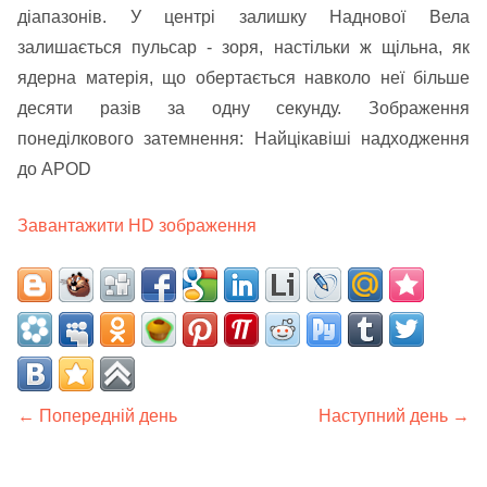
діапазонів. У центрі залишку Наднової Вела
залишається пульсар - зоря, настільки ж щільна, як
ядерна матерія, що обертається навколо неї більше
десяти разів за одну секунду. Зображення
понеділкового затемнення: Найцікавіші надходження
до APOD
Завантажити HD зображення
← Попередній день
Наступний день →