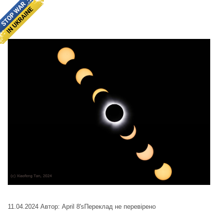
11.04.2024
Автор: April 8's
Переклад не перевірено