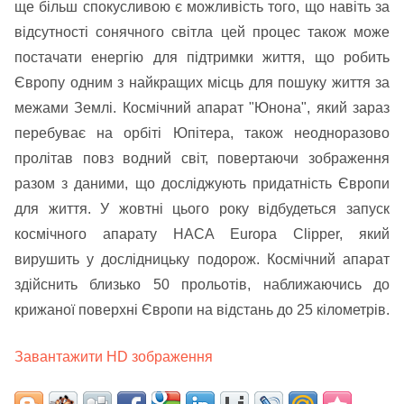
ще більш спокусливою є можливість того, що навіть за
відсутності сонячного світла цей процес також може
постачати енергію для підтримки життя, що робить
Європу одним з найкращих місць для пошуку життя за
межами Землі. Космічний апарат "Юнона", який зараз
перебуває на орбіті Юпітера, також неодноразово
пролітав повз водний світ, повертаючи зображення
разом з даними, що досліджують придатність Європи
для життя. У жовтні цього року відбудеться запуск
космічного апарату НАСА Europa Clipper, який
вирушить у дослідницьку подорож. Космічний апарат
здійснить близько 50 прольотів, наближаючись до
крижаної поверхні Європи на відстань до 25 кілометрів.
Завантажити HD зображення