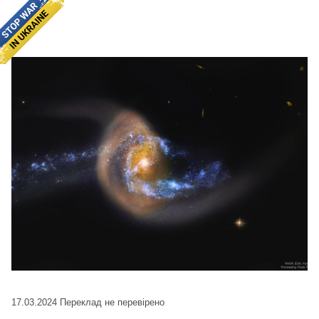
17.03.2024
Переклад не перевірено