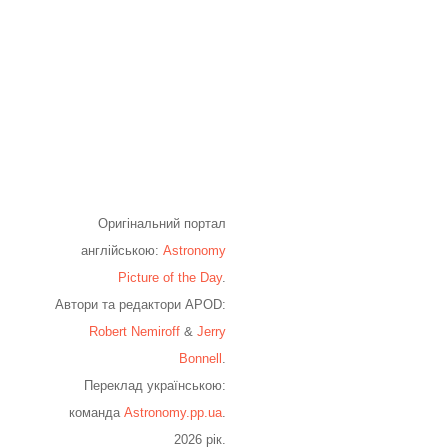
Оригінальний портал
англійською:
Astronomy
Picture of the Day
.
Автори та редактори APOD:
Robert Nemiroff
&
Jerry
Bonnell
.
Переклад українською:
команда
Astronomy.pp.ua
.
2026 рік.