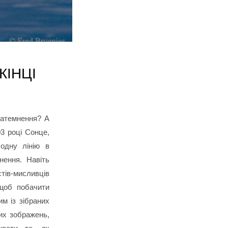
ІНЦІ
затемнення? А
3 році Сонце,
одну лінію в
нення. Навіть
тів-мисливців
щоб побачити
м із зібраних
их зображень,