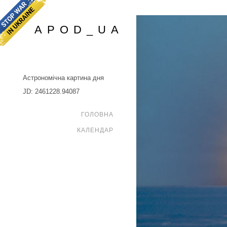
APOD_UA
Астрономічна картина дня
JD: 2461228.94087
ГОЛОВНА
КАЛЕНДАР