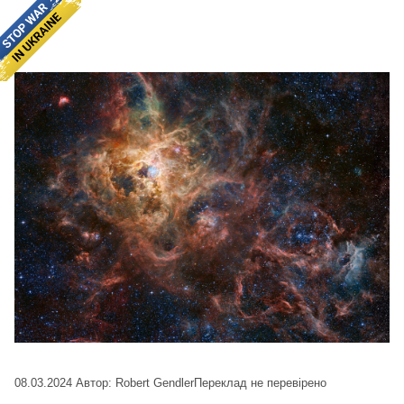
08.03.2024
Автор: Robert Gendler
Переклад не перевірено