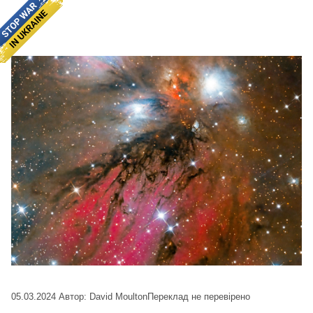
05.03.2024
Автор: David Moulton
Переклад не перевірено