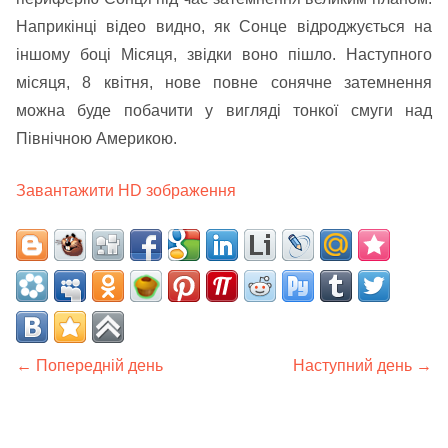
Наприкінці відео видно, як Сонце відроджується на
іншому боці Місяця, звідки воно пішло. Наступного
місяця, 8 квітня, нове повне сонячне затемнення
можна буде побачити у вигляді тонкої смуги над
Північною Америкою.
Завантажити HD зображення
← Попередній день
Наступний день →