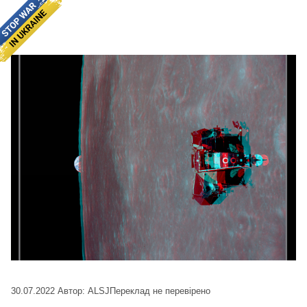
30.07.2022
Автор: ALSJ
Переклад не перевірено