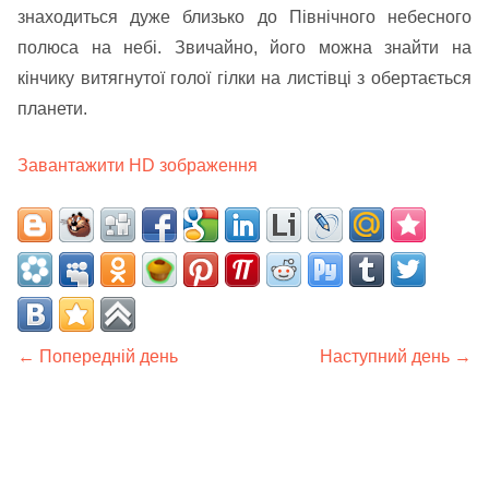
знаходиться дуже близько до Північного небесного
полюса на небі. Звичайно, його можна знайти на
кінчику витягнутої голої гілки на листівці з обертається
планети.
Завантажити HD зображення
← Попередній день
Наступний день →