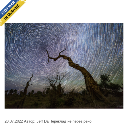
28.07.2022
Автор: Jeff Dai
Переклад не перевірено