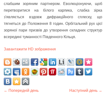
слабшим зоряним партнером. Еволюціонуючи, щоб
перетворитися на білого карлика, слабка зірка
з'являється вздовж дифракційного сплеску, що
тягнеться до Положення 8 годин. Орбітальний рух цієї
зоряної пари призвів до утворення складних структур
всередині туманності Південного Кільця.
Завантажити HD зображення
← Попередній день
Наступний день →