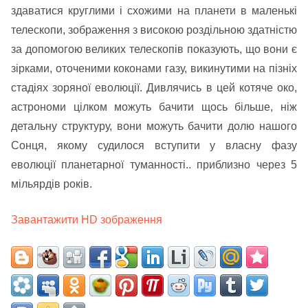
здаватися круглими і схожими на планети в маленькі
телескопи, зображення з високою роздільною здатністю
за допомогою великих телескопів показують, що вони є
зірками, оточеними коконами газу, викинутими на пізніх
стадіях зоряної еволюції. Дивлячись в цей котяче око,
астрономи цілком можуть бачити щось більше, ніж
детальну структуру, вони можуть бачити долю нашого
Сонця, якому судилося вступити у власну фазу
еволюції планетарної туманності.. приблизно через 5
мільярдів років.
Завантажити HD зображення