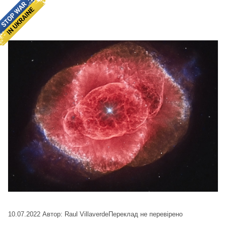
10.07.2022
Автор: Raul Villaverde
Переклад не перевірено