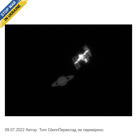
09.07.2022
Автор: Tom Glenn
Переклад не перевірено