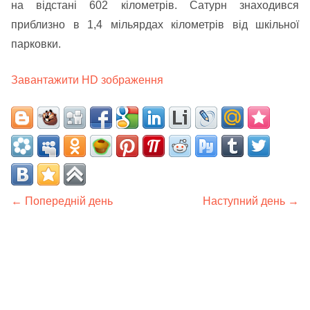
на відстані 602 кілометрів. Сатурн знаходився
приблизно в 1,4 мільярдах кілометрів від шкільної
парковки.
Завантажити HD зображення
← Попередній день
Наступний день →