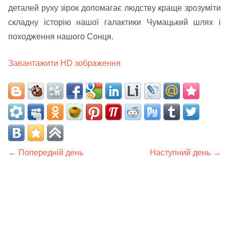
деталей руху зірок допомагає людству краще зрозуміти
складну історію нашої галактики Чумацький шлях і
походження нашого Сонця.
Завантажити HD зображення
← Попередній день
Наступний день →