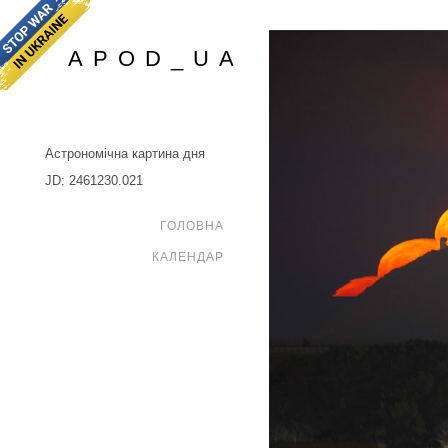
APOD_UA
Астрономічна картина дня
JD: 2461230.021
ГОЛОВНА
КАЛЕНДАР