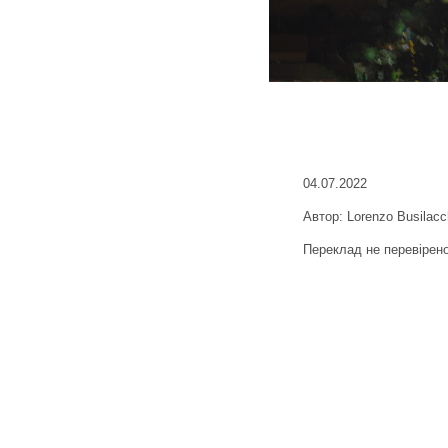
04.07.2022
Автор: Lorenzo Busilacc
Переклад не перевірен