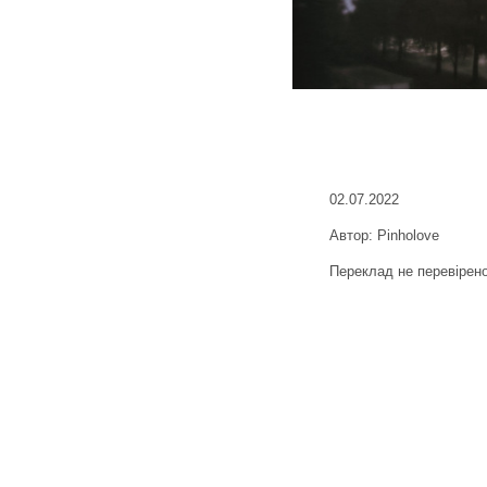
02.07.2022
Автор: Pinholove
Переклад не перевірен