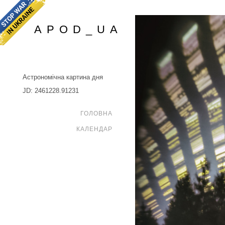
APOD_UA
Астрономічна картина дня
JD: 2461228.91231
ГОЛОВНА
КАЛЕНДАР