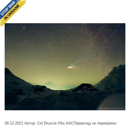
08.12.2021
Автор: Col Druscie Obs.AAC
Переклад не перевірено