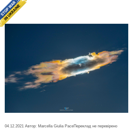
04.12.2021
Автор: Marcella Giulia Pace
Переклад не перевірено