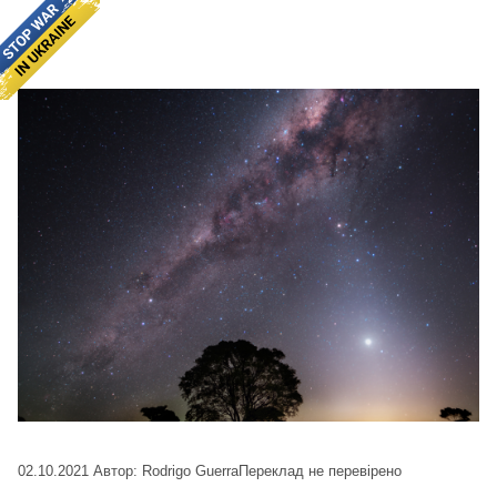
02.10.2021
Автор: Rodrigo Guerra
Переклад не перевірено