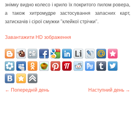
знімку видно колесо і крило їх покритого пилом ровера,
а також хитромудре застосування запасних карт,
затискачів і сірої смужки "клейкої стрічки".
Завантажити HD зображення
← Попередній день
Наступний день →