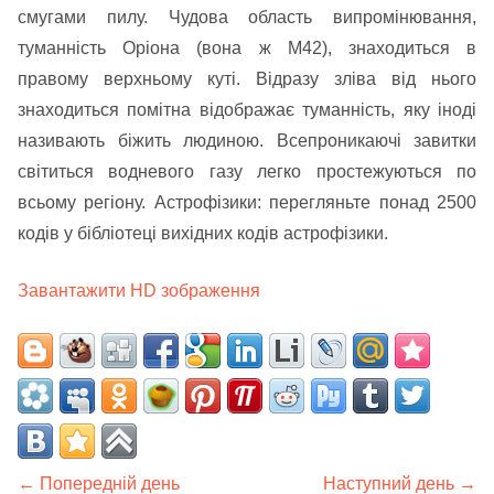
смугами пилу. Чудова область випромінювання,
туманність Оріона (вона ж M42), знаходиться в
правому верхньому куті. Відразу зліва від нього
знаходиться помітна відображає туманність, яку іноді
називають біжить людиною. Всепроникаючі завитки
світиться водневого газу легко простежуються по
всьому регіону. Астрофізики: перегляньте понад 2500
кодів у бібліотеці вихідних кодів астрофізики.
Завантажити HD зображення
← Попередній день
Наступний день →