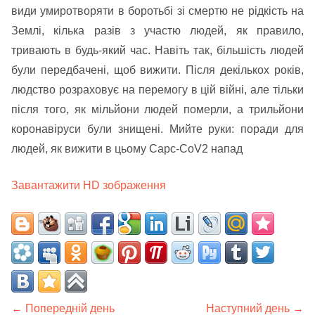
види умиротворяти в боротьбі зі смертю не рідкість на
Землі, кілька разів з участю людей, як правило,
тривають в будь-який час. Навіть так, більшість людей
були передбачені, щоб вижити. Після декількох років,
людство розраховує на перемогу в цій війні, але тільки
після того, як мільйони людей померли, а трильйони
коронавіруси були знищені. Мийте руки: поради для
людей, як вижити в цьому Сарс-CoV2 напад
Завантажити HD зображення
← Попередній день
Наступний день →