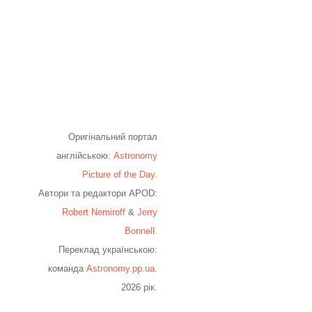
Оригінальний портал
англійською:
Astronomy
Picture of the Day
.
Автори та редактори APOD:
Robert Nemiroff
&
Jerry
Bonnell
.
Переклад українською:
команда
Astronomy.pp.ua
.
2026 рік.