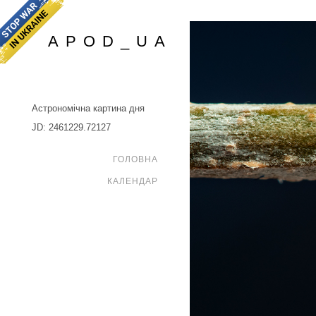
APOD_UA
Астрономічна картина дня
JD: 2461229.72127
ГОЛОВНА
КАЛЕНДАР