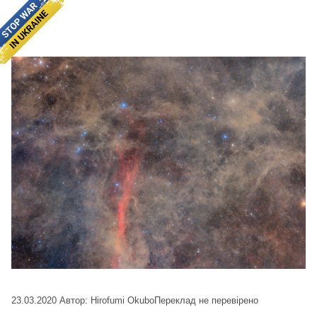
23.03.2020
Автор: Hirofumi Okubo
Переклад не перевірено