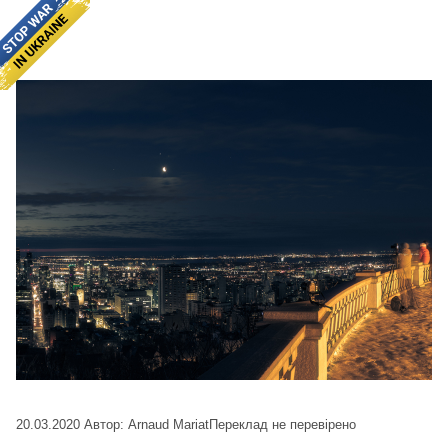
20.03.2020
Автор: Arnaud Mariat
Переклад не перевірено