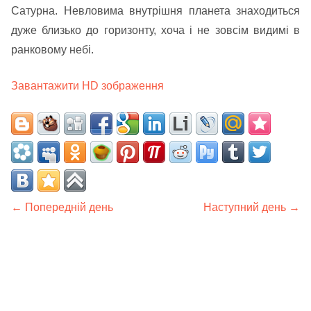
Сатурна. Невловима внутрішня планета знаходиться
дуже близько до горизонту, хоча і не зовсім видимі в
ранковому небі.
Завантажити HD зображення
← Попередній день
Наступний день →