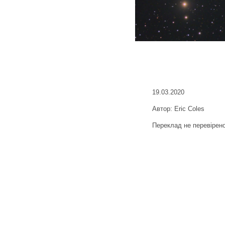
19.03.2020
Автор: Eric Coles
Переклад не перевірен