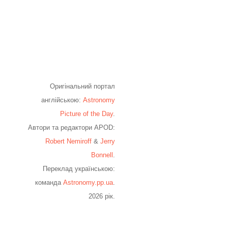
Оригінальний портал
англійською:
Astronomy
Picture of the Day
.
Автори та редактори APOD:
Robert Nemiroff
&
Jerry
Bonnell
.
Переклад українською:
команда
Astronomy.pp.ua
.
2026 рік.