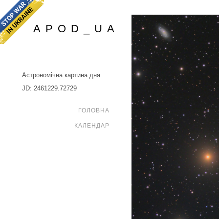
APOD_UA
Астрономічна картина дня
JD: 2461229.72729
ГОЛОВНА
КАЛЕНДАР