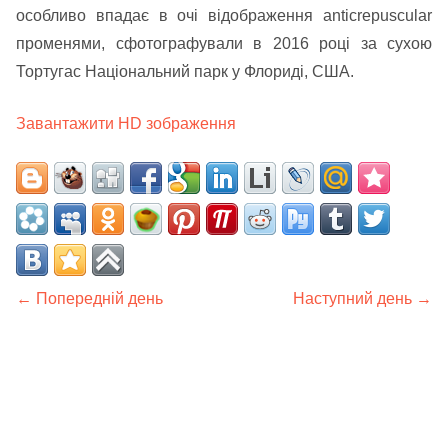
особливо впадає в очі відображення anticrepuscular
променями, сфотографували в 2016 році за сухою
Тортугас Національний парк у Флориді, США.
Завантажити HD зображення
← Попередній день
Наступний день →