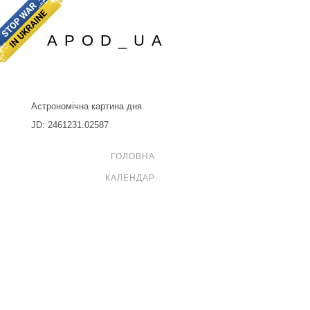
APOD_UA
Астрономічна картина дня
JD: 2461231.02587
ГОЛОВНА
КАЛЕНДАР