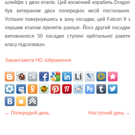
шлейфи з двох етапів. Цей космічний корабель Dragon
був ветераном двох попередніх місій постачання.
Успішно повернувшись в зону посадки, цей Falcon 9 з
першим етапом прилетів раніше. Його другий посадки
виповнилося 50 посадки ступені орбітальної ракети
класу підсилювач.
Завантажити HD зображення
← Попередній день
Наступний день →