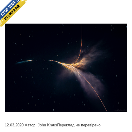
12.03.2020
Автор: John Kraus
Переклад не перевірено