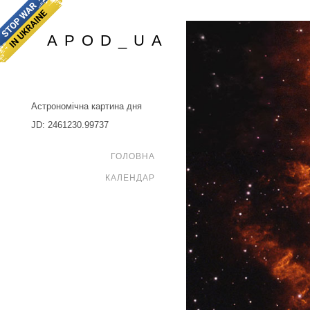
APOD_UA
Астрономічна картина дня
JD: 2461230.99737
ГОЛОВНА
КАЛЕНДАР