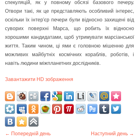
спекуляцій, як у повному обсязі базового печеру.
Отвори такі, як це представляють особливий інтерес,
оскільки їх інтер'єр печери були відносно захищені від
суворих поверхні Марса, що робить їх відносно
хорошими кандидатами, щоб утримувати марсіанської
життя. Таким чином, ці ями є головною мішенню для
можливих майбутніх космічних кораблів, роботів, і
навіть людини міжпланетних дослідників.
Завантажити HD зображення
← Попередній день
Наступний день →