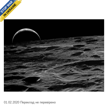
01.02.2020
Переклад не перевірено