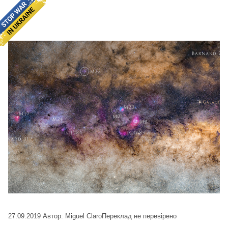
27.09.2019
Автор: Miguel Claro
Переклад не перевірено