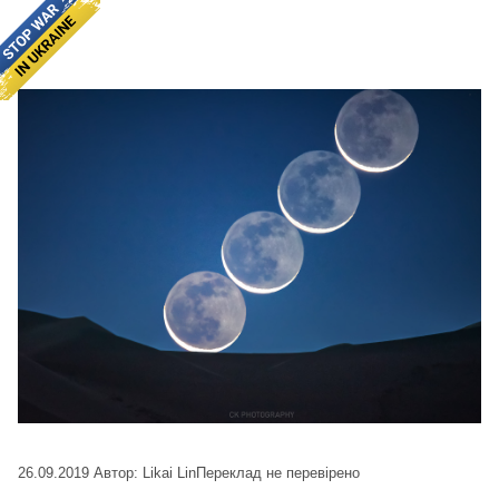
26.09.2019
Автор: Likai Lin
Переклад не перевірено