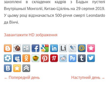
захоплені в складених кадрів з Бадын пустелі
Внутрішньої Монголії, Китаю-Цзілінь на 29 серпня 2019.
У цьому році відзначається 500-річчя смерті Leondardo
да Вінчі.
Завантажити HD зображення
← Попередній день
Наступний день →