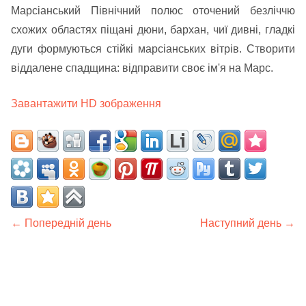
Марсіанський Північний полюс оточений безліччю
схожих областях піщані дюни, бархан, чиї дивні, гладкі
дуги формуються стійкі марсіанських вітрів. Створити
віддалене спадщина: відправити своє ім'я на Марс.
Завантажити HD зображення
← Попередній день
Наступний день →