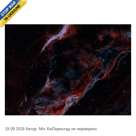
19.09.2019
Автор: Min Xie
Переклад не перевірено