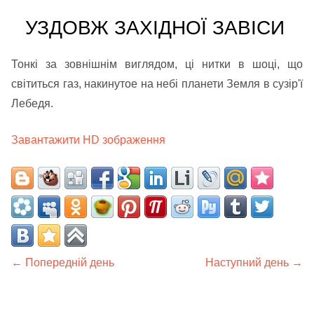
УЗДОВЖ ЗАХІДНОЇ ЗАВІСИ
Тонкі за зовнішнім виглядом, ці нитки в шоці, що
світиться газ, накинутое на небі планети Земля в сузір'ї
Лебедя.
Завантажити HD зображення
← Попередній день
Наступний день →