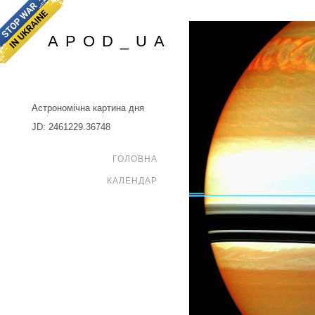
APOD_UA
Астрономічна картина дня
JD: 2461229.36748
ГОЛОВНА
КАЛЕНДАР