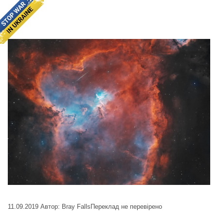
11.09.2019
Автор: Bray Falls
Переклад не перевірено