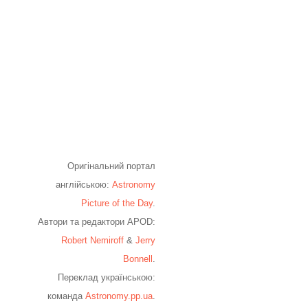
Оригінальний портал
англійською:
Astronomy
Picture of the Day
.
Автори та редактори APOD:
Robert Nemiroff
&
Jerry
Bonnell
.
Переклад українською:
команда
Astronomy.pp.ua
.