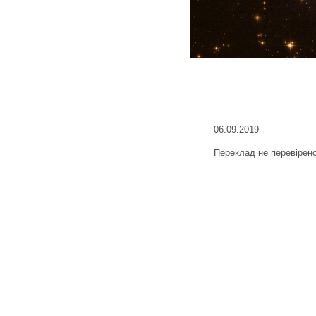
06.09.2019
Переклад не перевірен