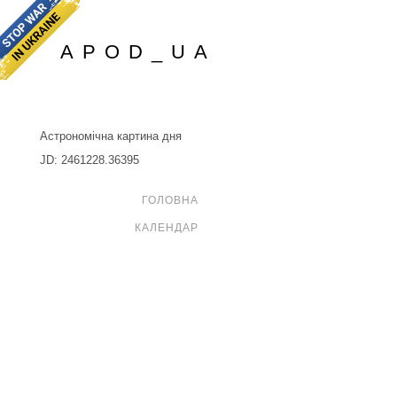
APOD_UA
Астрономічна картина дня
JD: 2461228.36395
ГОЛОВНА
КАЛЕНДАР