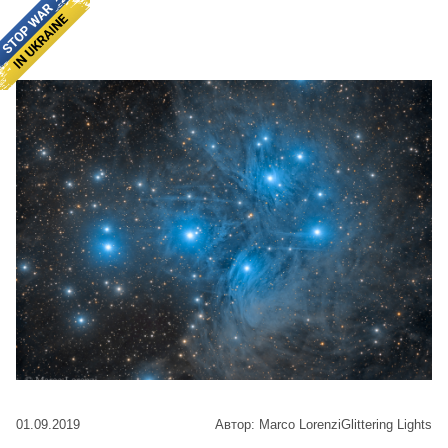
01.09.2019
Автор: Marco LorenziGlittering Lights